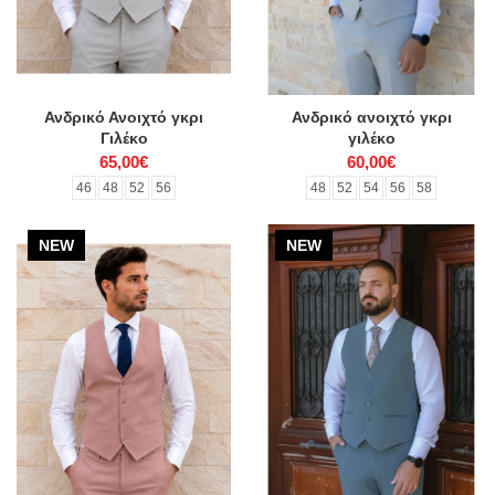
Ανδρικό Ανοιχτό γκρι
Ανδρικό ανοιχτό γκρι
Γιλέκο
γιλέκο
65,00€
60,00€
46
48
52
56
48
52
54
56
58
NEW
NEW