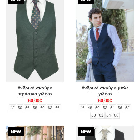
Ανδρικό σκούρο
Ανδρικό σκούρο μπλε
πράσινο γιλέκο
γιλέκο
60,00€
60,00€
48
50
56
58
60
62
66
46
48
50
52
54
56
58
60
62
64
66
NEW
NEW