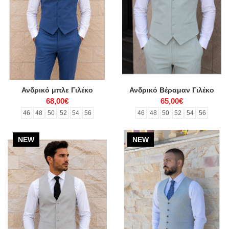
Ανδρικό μπλε Γιλέκο
Ανδρικό Βέραμαν Γιλέκο
68,00€
65,00€
46
48
50
52
54
56
46
48
50
52
54
56
NEW
NEW