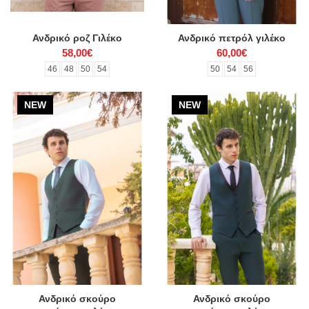
Ανδρικό ροζ Γιλέκο
Ανδρικό πετρόλ γιλέκο
58,00€
60,00€
46
48
50
54
50
54
56
NEW
NEW
Ανδρικό σκούρο
Ανδρικό σκούρο