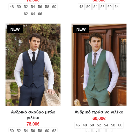
48
50
52
54
56
58
60
48
50
54
58
60
64
62
64
66
NEW
NEW
Ανδρικό σκούρο μπλε
Ανδρικό πράσινο γιλέκο
γιλέκο
60,00€
78,00€
46
48
50
52
54
58
60
50
52
54
56
58
60
62