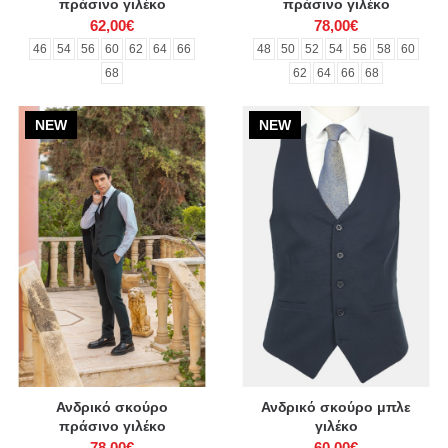
πράσινο γιλέκο
πράσινο γιλέκο
62,00€
78,00€
46
54
56
60
62
64
66
48
50
52
54
56
58
60
68
62
64
66
68
NEW
NEW
Ανδρικό σκούρο
Ανδρικό σκούρο μπλε
πράσινο γιλέκο
γιλέκο
78,00€
60,00€