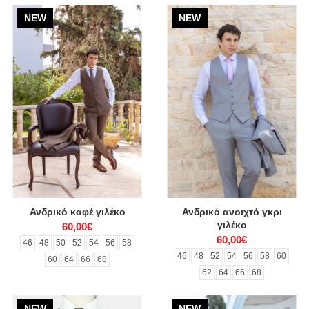
NEW
NEW
Ανδρικό καφέ γιλέκο
Ανδρικό ανοιχτό γκρι
γιλέκο
60,00€
60,00€
46
48
50
52
54
56
58
46
48
52
54
56
58
60
60
64
66
68
62
64
66
68
NEW
NEW