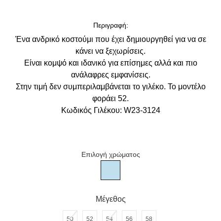
Περιγραφή:
Ένα ανδρικό κοστούμι που έχει δημιουργηθεί για να σε
κάνει να ξεχωρίσεις.
Είναι κομψό και ιδανικό για επίσημες αλλά και πιο
ανάλαφρες εμφανίσεις.
Στην τιμή δεν συμπεριλαμβάνεται το γιλέκο. Το μοντέλο
φοράει 52.
Κωδικός Γιλέκου
: W23-3124
Επιλογή χρώματος
Ανδρικό γαλάζιο κοστούμι
Μέγεθος
50
52
54
56
58