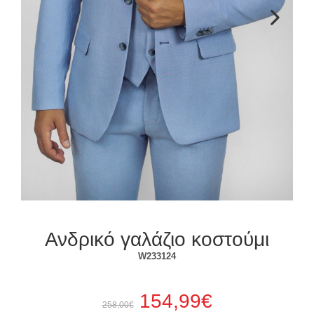
Επόμενο
Ανδρικό γαλάζιο κοστούμι
W233124
154,99€
258,00€