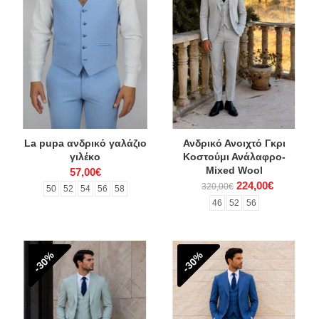
La pupa ανδρικό γαλάζιο
Ανδρικό Ανοιχτό Γκρι
γιλέκο
Κοστούμι Ανάλαφρο-
Mixed Wool
57,00€
224,00€
320,00€
50
52
54
56
58
46
52
56
-30%
-30%