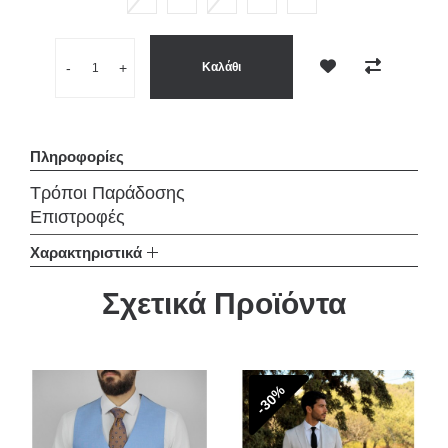
Ποσότητα
-
+
Καλάθι
Επιθυμητό
Σύγκριση
Πληροφορίες
Τρόποι Παράδοσης
Επιστροφές
Χαρακτηριστικά
Σχετικά Προϊόντα
-30%