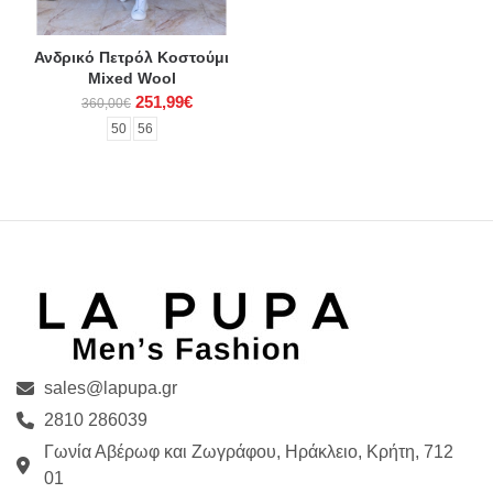
Ανδρικό Πετρόλ Κοστούμι
Mixed Wool
251,99€
360,00€
50
56
sales@lapupa.gr
2810 286039
Γωνία Αβέρωφ και Ζωγράφου, Ηράκλειο, Κρήτη, 712
01