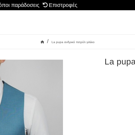
όποι παράδοσεις
Επιστροφές
/
La pupa ανδρικό πετρόλ γιλέκο
Αρχική
La pupa