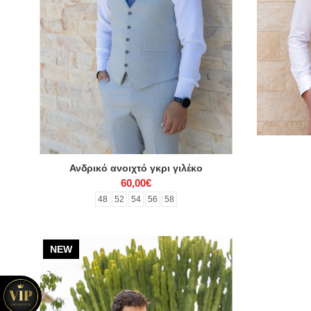
Ανδρικό ανοιχτό γκρι γιλέκο
60,00€
48
52
54
56
58
NEW