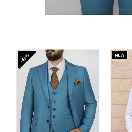
NEW
-40%