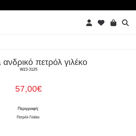
Επιθυμητό
 ανδρικό πετρόλ γιλέκο
W23-3125
57,00€
Περιγραφή:
Πετρόλ Γιλέκο.