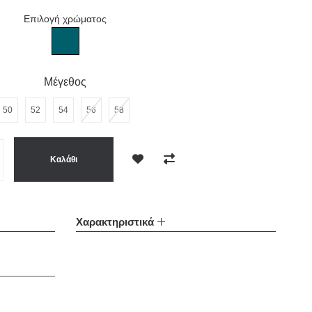
Επιλογή χρώματος
La pupa ανδρικό πετρόλ γιλέκο
Μέγεθος
50
52
54
56
58
Καλάθι
Επιθυμητό
Σύγκριση
Χαρακτηριστικά