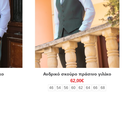
κο
Ανδρικό σκούρο πράσινο γιλέκο
62,00€
46
54
56
60
62
64
66
68