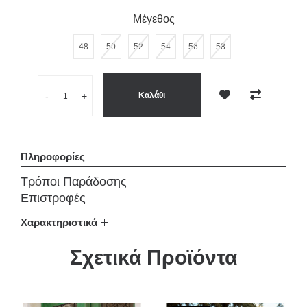
Μέγεθος
48
50
52
54
56
58
Ποσότητα
-
+
Καλάθι
Επιθυμητό
Σύγκριση
Πληροφορίες
Τρόποι Παράδοσης
Επιστροφές
Χαρακτηριστικά
Σχετικά Προϊόντα