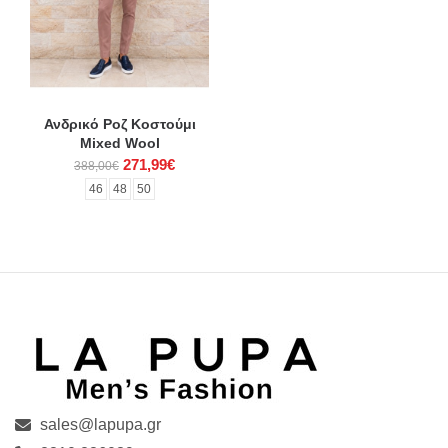
Ανδρικό Ροζ Κοστούμι
Mixed Wool
271,99€
388,00€
46
48
50
sales@lapupa.gr