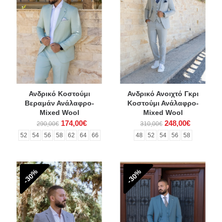
Ανδρικό Κοστούμι
Ανδρικό Ανοιχτό Γκρι
Βεραμάν Ανάλαφρο-
Κοστούμι Ανάλαφρο-
Mixed Wool
Mixed Wool
174,00€
248,00€
290,00€
310,00€
52
54
56
58
62
64
66
48
52
54
56
58
-30%
-30%