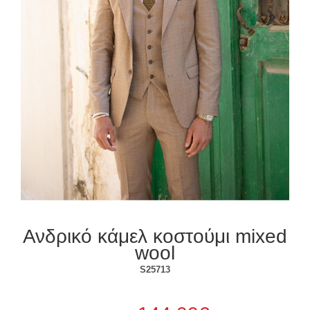
Επόμενο
Ανδρικό κάμελ κοστούμι mixed
wool
S25713