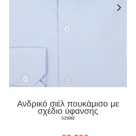
Επόμενο
Ανδρικό σιέλ πουκάμισο με
σχέδιο ύφανσης
S25082