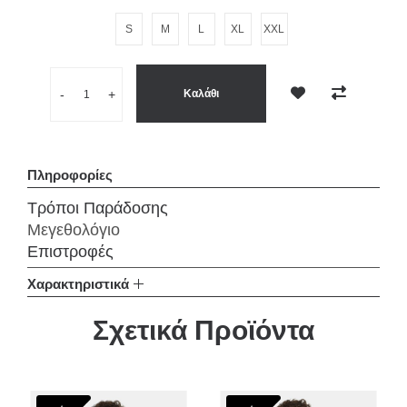
S
M
L
XL
XXL
Ποσότητα
-
+
Καλάθι
Επιθυμητό
Σύγκριση
Πληροφορίες
Τρόποι Παράδοσης
Μεγεθολόγιο
Επιστροφές
Χαρακτηριστικά
Σχετικά Προϊόντα