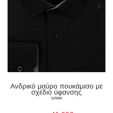
Επόμενο
Ανδρικό μαύρο πουκάμισο με
σχέδιο ύφανσης
S25084