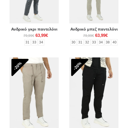
Ανδρικό γκρι παντελόνι
Ανδρικό μπεζ παντελόνι
63,99€
63,99€
79,99€
79,99€
31
33
34
30
31
32
33
34
38
40
-20%
-20%