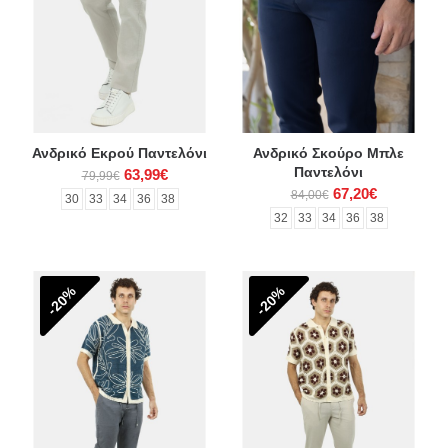
Ανδρικό Εκρού Παντελόνι
Ανδρικό Σκούρο Μπλε
Παντελόνι
63,99€
79,99€
67,20€
84,00€
30
33
34
36
38
32
33
34
36
38
-20%
-20%