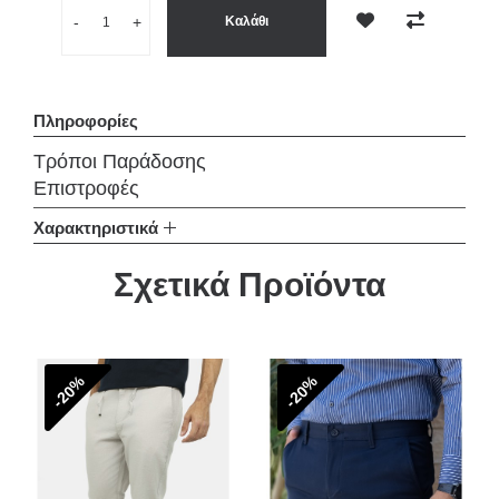
Ποσότητα
-
+
Καλάθι
Επιθυμητό
Σύγκριση
Πληροφορίες
Τρόποι Παράδοσης
Επιστροφές
Χαρακτηριστικά
Σχετικά Προϊόντα
-20%
-20%