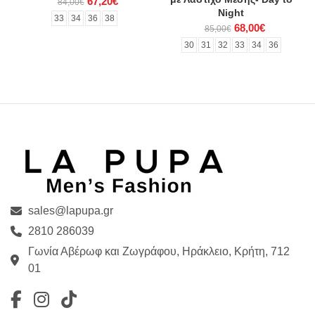
67,20€
84,00€
Night
33
34
36
38
68,00€
85,00€
30
31
32
33
34
36
sales@lapupa.gr
2810 286039
Γωνία Αβέρωφ και Ζωγράφου, Ηράκλειο, Κρήτη, 712
01