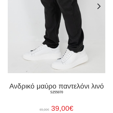
Επόμενο
Ανδρικό μαύρο παντελόνι λινό
S255070
39,00€
65,00€