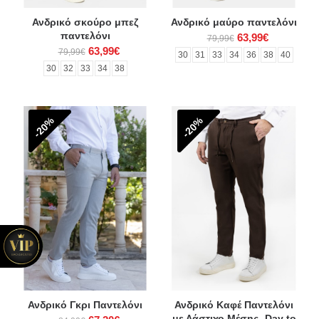
Ανδρικό σκούρο μπεζ
Ανδρικό μαύρο παντελόνι
παντελόνι
63,99€
79,99€
63,99€
79,99€
30
31
33
34
36
38
40
30
32
33
34
38
-20%
-20%
Ανδρικό Γκρι Παντελόνι
Ανδρικό Καφέ Παντελόνι
με Λάστιχο Μέσης- Day to