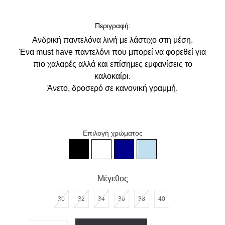
Περιγραφή:
Ανδρική παντελόνα λινή με λάστιχο στη μέση.
Ένα must have παντελόνι που μπορεί να φορεθεί για
πιο χαλαρές αλλά και επίσημες εμφανίσεις το
καλοκαίρι.
Άνετο, δροσερό σε κανονική γραμμή.
Επιλογή χρώματος
Ανδρικό μαύρο παντελόνι λινό
Ανδρικό λευκό παντελόνι λινό
Ανδρικό σκούρο μπλε παντελόνι
Ανδρικό σιέλ παντελόνι λ
Μέγεθος
30
32
34
36
38
40