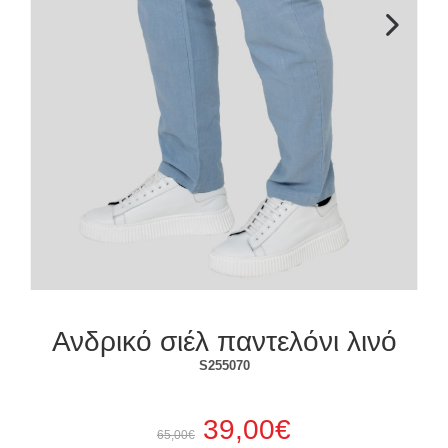
Επόμενο
Ανδρικό σιέλ παντελόνι λινό
S255070
39,00€
65,00€