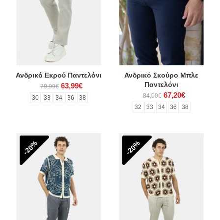
Ανδρικό Εκρού Παντελόνι
Ανδρικό Σκούρο Μπλε
Παντελόνι
63,99€
79,99€
67,20€
84,00€
30
33
34
36
38
32
33
34
36
38
-20%
-20%