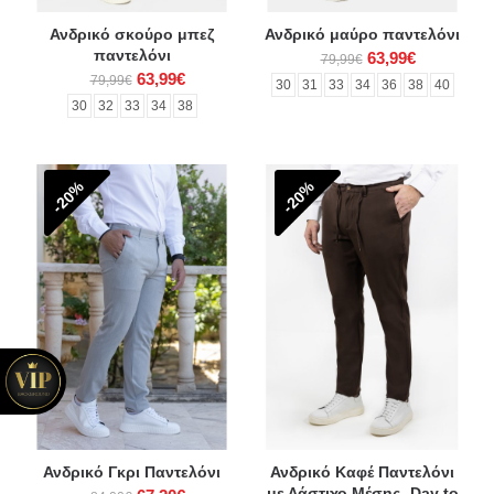
Ανδρικό σκούρο μπεζ
Ανδρικό μαύρο παντελόνι
παντελόνι
63,99€
79,99€
63,99€
79,99€
30
31
33
34
36
38
40
30
32
33
34
38
-20%
-20%
Ανδρικό Γκρι Παντελόνι
Ανδρικό Καφέ Παντελόνι
με Λάστιχο Μέσης- Day to