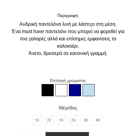
Περιγραφή:
Ανδρική παντελόνα λινή με λάστιχο στη μέση.
Ένα must have παντελόνι που μπορεί να φορεθεί για
πιο χαλαρές αλλά και επίσημες εμφανίσεις το
καλοκαίρι.
Άνετο, δροσερό σε κανονική γραμμή.
Επιλογή χρώματος
Ανδρικό σιέλ παντελόν
Ανδρικό μαύρο παντελόνι λινό
Ανδρικό λευκό παντελόνι λινό
Ανδρικό σκούρο μπλε παντελόνι
Μέγεθος
30
32
34
36
38
40