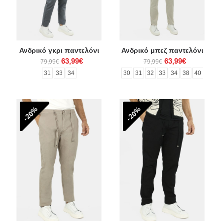
Ανδρικό γκρι παντελόνι
Ανδρικό μπεζ παντελόνι
63,99€
63,99€
79,99€
79,99€
31
33
34
30
31
32
33
34
38
40
-20%
-20%