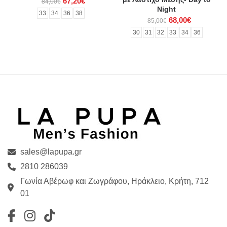
67,20€
84,00€
Night
33
34
36
38
68,00€
85,00€
30
31
32
33
34
36
sales@lapupa.gr
2810 286039
Γωνία Αβέρωφ και Ζωγράφου, Ηράκλειο, Κρήτη, 712
01