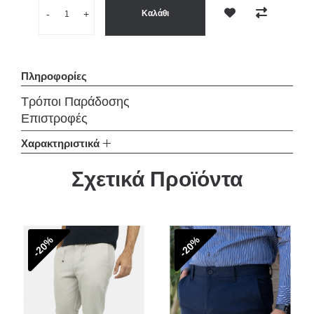
Ποσότητα
-
+
Καλάθι
Επιθυμητό
Σύγκριση
Πληροφορίες
Τρόποι Παράδοσης
Επιστροφές
Χαρακτηριστικά
Σχετικά Προϊόντα
-20%
-20%